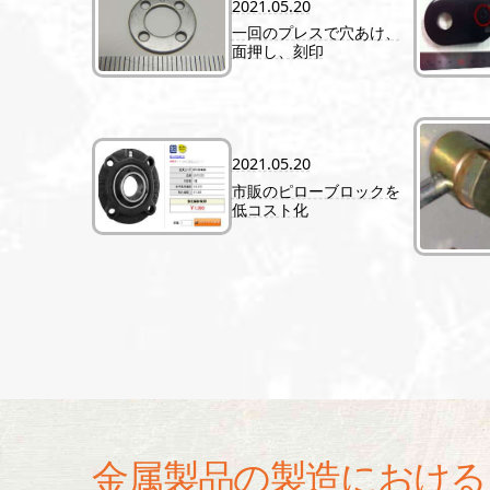
2021.05.20
一回のプレスで穴あけ、
面押し、刻印
2021.05.20
市販のピローブロックを
低コスト化
金属製品の製造における