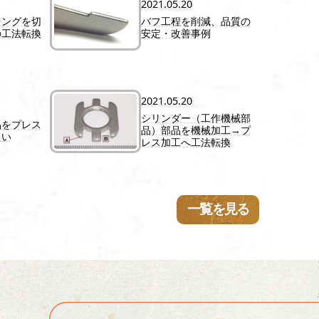
2021.05.20
リングを切
バフ工程を削減、品質の
の工法転換
安定・改善事例
2021.05.20
シリンダー（工作機械部
品をプレス
品）部品を機械加工→プ
たい
レス加工へ工法転換
一覧を見る