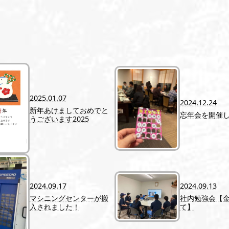
2025.01.07
2024.12.24
新年あけましておめでと
忘年会を開催
うございます2025
2024.09.17
2024.09.13
マシニングセンターが搬
社内勉強会【
入されました！
て】