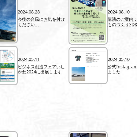
2024.08.28
2024.08.10
今後の台風にお気を付け
講演のご案内：20
ください！
ものづくり×D
2024.05.11
2024.05.10
ビジネス創造フェアいし
公式Instagr
かわ2024に出展します
ました