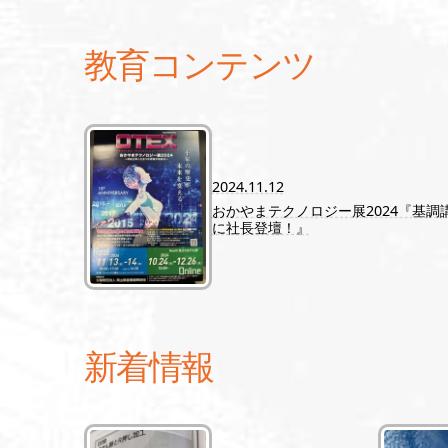
教育コンテンツ
2024.11.12
おかやまテクノロジー展2024『基調
に社長登壇！』
新着情報