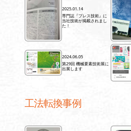
2025.01.14
専門誌『プレス技術』に
当社技術が掲載されまし
た！
2024.06.05
第29回 機械要素技術展に
出展します
工法転換事例