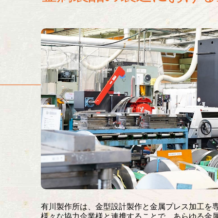
有川製作所は、金型設計製作と金属プレス加工を
様々な協力企業様と連携することで、あらゆる金