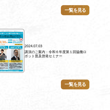
一覧を見る
2024.07.03
講演のご案内：令和６年度第１回協働ロ
ボット普及啓発セミナー
一覧を見る