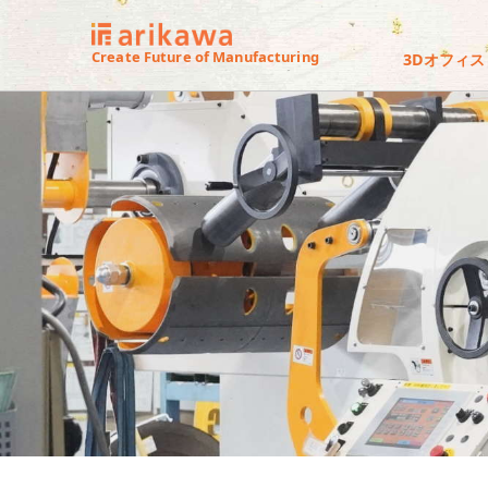
Create Future of Manufacturing
3Dオフィス