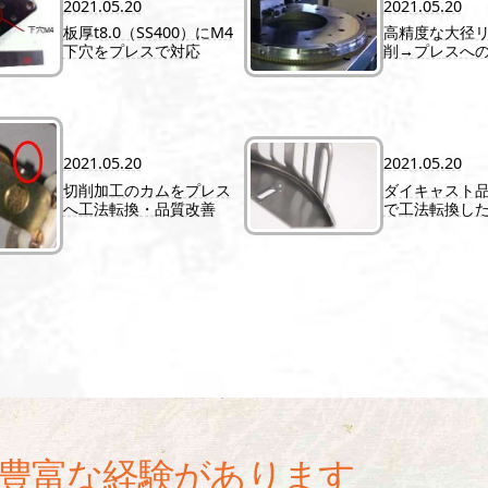
2021.05.20
2021.05.20
板厚t8.0（SS400）にM4
高精度な大径
下穴をプレスで対応
削→プレスへ
2021.05.20
2021.05.20
切削加工のカムをプレス
ダイキャスト
へ工法転換・品質改善
で工法転換し
豊富な経験があります