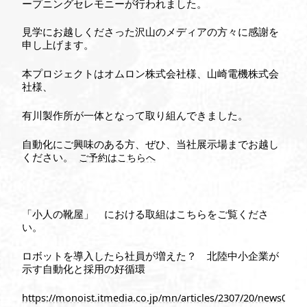
ープニングセレモニーが行われました。
見学にお越しくださった沢山のメディアの方々に感謝を
申し上げます。
本プロジェクトはオムロン株式会社様、山崎電機株式会
社様、
有川製作所が一体となって取り組んできました。
自動化にご興味のある方、ぜひ、当社展示場までお越し
ください。
ご予約はこちらへ
「小人の靴屋」 における取組はこちらをご覧くださ
い。
ロボットを導入したら社員が増えた？ 北陸中小企業が
示す自動化と採用の好循環
https://monoist.itmedia.co.jp/mn/articles/2307/20/news061.