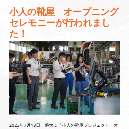
小人の靴屋 オープニング
セレモニーが行われまし
た！
2023年7月18日、盛大に「小人の靴屋プロジェクト」オ