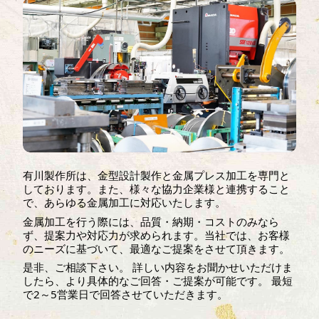
有川製作所は、金型設計製作と金属プレス加工を専門と
しております。また、様々な協力企業様と連携すること
で、あらゆる金属加工に対応いたします。
金属加工を行う際には、品質・納期・コストのみなら
ず、提案力や対応力が求められます。当社では、お客様
のニーズに基づいて、最適なご提案をさせて頂きます。
是非、ご相談下さい。 詳しい内容をお聞かせいただけま
したら、より具体的なご回答・ご提案が可能です。 最短
で2～5営業日で回答させていただきます。