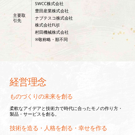
SWCC株式会社
豊田産業株式会社
主要取
ナブテスコ株式会社
引先
株式会社FUJI
村田機械株式会社
※敬称略・順不同
経営理念
ものづくりの未来を創る
柔軟なアイデアと技術力で時代に合ったモノの作り方・
製品・サービスを創る。
技術を造る・人格を創る・幸せを作る