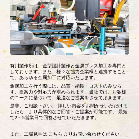
有川製作所は、金型設計製作と金属プレス加工を専門と
しております。また、様々な協力企業様と連携すること
で、あらゆる金属加工に対応いたします。
金属加工を行う際には、品質・納期・コストのみなら
ず、提案力や対応力が求められます。当社では、お客様
のニーズに基づいて、最適なご提案をさせて頂きます。
是非、ご相談下さい。 詳しい内容をお聞かせいただけま
したら、より具体的なご回答・ご提案が可能です。 最短
で2～5営業日で回答させていただきます。
また、工場見学は
こちら
よりお問い合わせください。