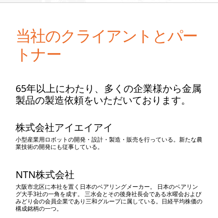
当社のクライアントとパー
トナー
65年以上にわたり、多くの企業様から金属
製品の製造依頼をいただいております。
株式会社アイエイアイ
小型産業用ロボットの開発・設計・製造・販売を行っている。新たな農
業技術の開発にも従事している。
NTN株式会社
大阪市北区に本社を置く日本のベアリングメーカー。 日本のベアリン
グ大手3社の一角を成す。 三水会とその後身社長会である水曜会および
みどり会の会員企業であり三和グループに属している。日経平均株価の
構成銘柄の一つ。