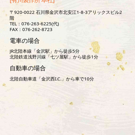
〒920-0022 石川県金沢市北安江1-8-3アリックスビル2
階
TEL：076-263-6225(代)
FAX：076-262-8723
電車の場合
JR北陸本線「金沢駅」から徒歩5分
北陸鉄道浅野川線「七ツ屋駅」から徒歩1分
自動車の場合
北陸自動車道「金沢西I.C.」から車で10分