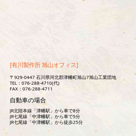
[有川製作所 旭山オフィス]
〒929-0447 石川県河北郡津幡町旭山7旭山工業団地
TEL：076-288-4710(代)
FAX：076-288-4711
自動車の場合
JR北陸本線「津幡駅」から車で8分
JR七尾線「中津幡駅」から車で5分
JR七尾線「中津幡駅」から徒歩25分