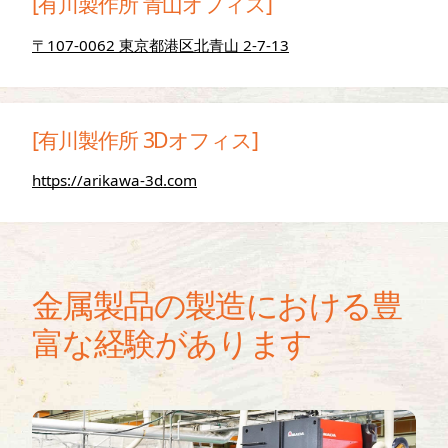
[有川製作所 青山オフィス]
〒107-0062 東京都港区北青山 2-7-13
[有川製作所 3Dオフィス]
https://arikawa-3d.com
金属製品の製造における豊
富な経験があります