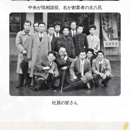
中央が現相談役、右が創業者の次八氏
社員の皆さん