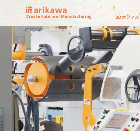
Create Future of Manufacturing
3Dオフィス