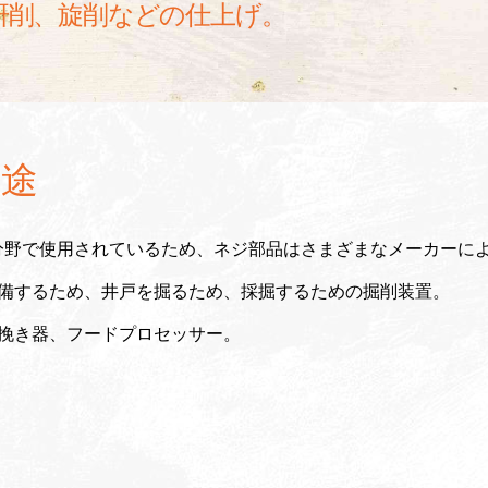
研削、旋削などの仕上げ。
途
分野で使用されているため、ネジ部品はさまざまなメーカーに
備するため、井戸を掘るため、採掘するための掘削装置。
肉挽き器、フードプロセッサー。