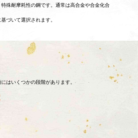
、特殊耐摩耗性の鋼です。通常は高合金や合金化合
に基づいて選択されます。
術にはいくつかの段階があります。
択