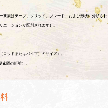
ー要素はテープ、ソリッド、ブレード、および形状に分類され
リエーションが区別されます）。
（ロッドまたはパイプ）のサイズ）。
る要素間の距離）。
料