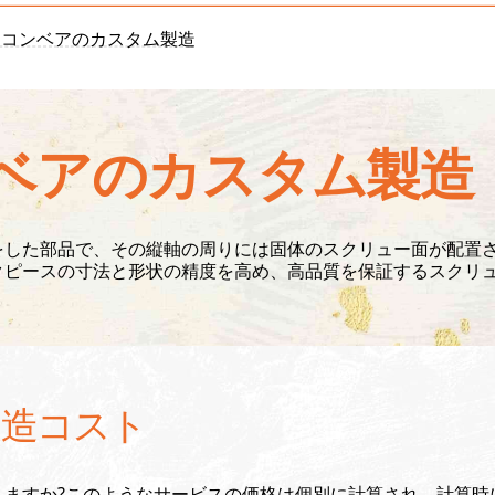
ーコンベアのカスタム製造
ベアのカスタム製造
をした部品で、その縦軸の周りには固体のスクリュー面が配置
クピースの寸法と形状の精度を高め、高品質を保証するスクリ
製造コスト
りますか?このようなサービスの価格は個別に計算され、計算時