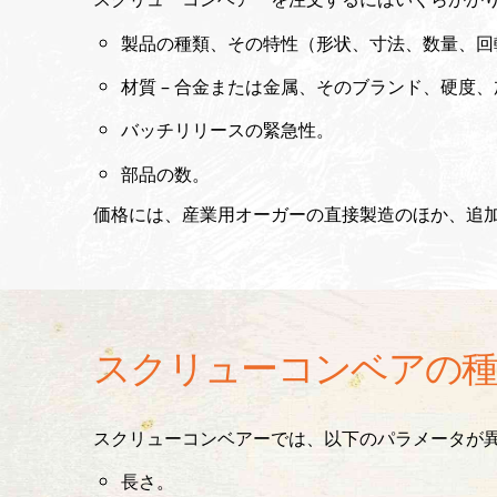
製品の種類、その特性（形状、寸法、数量、回
材質 – 合金または金属、そのブランド、硬度
バッチリリースの緊急性。
部品の数。
価格には、産業用オーガーの直接製造のほか、追
スクリューコンベアの種
スクリューコンベアーでは、以下のパラメータが
長さ。