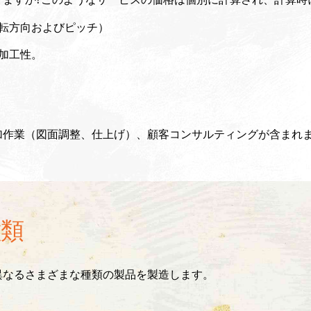
転方向およびピッチ）
、加工性。
加作業（図面調整、仕上げ）、顧客コンサルティングが含まれ
類
異なるさまざまな種類の製品を製造します。