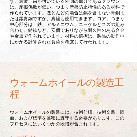
す。通常、歯が付いている外側の部分であるクラウン
は、摩擦係数が低い、つまり摩擦防止特性のある材料で
作られています。ほとんどの場合は錫を含まない青銅ま
たは錫青銅ですが、真鍮も使用できます。コア、つまり
中心部分は、鉄、アルミニウム、ニッケルとスズの組み
合わせ、鋳鉄など、安価でありながら耐久性のある合金
や金属で作られています。材料の選択は、製品の動作中
にかかる計算された負荷を考慮して行われます。
ウォームホイールの製造工
程
ウォームホイールの製造には、技術仕様、技術文書、図
面、および標準を厳密に遵守する必要があります。この
プロセスにはいくつかの段階が含まれます。