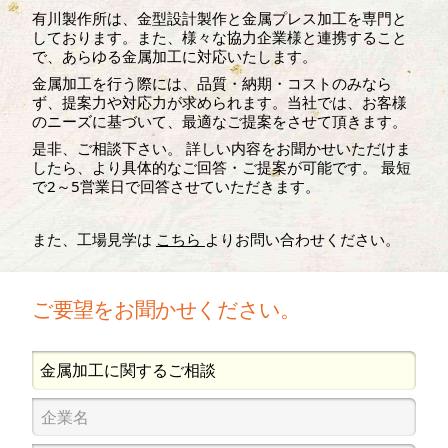
有川製作所は、金型設計製作と金属プレス加工を専門と
しております。また、様々な協力企業様と連携すること
で、あらゆる金属加工に対応いたします。
金属加工を行う際には、品質・納期・コストのみなら
ず、提案力や対応力が求められます。当社では、お客様
のニーズに基づいて、最適なご提案をさせて頂きます。
是非、ご相談下さい。 詳しい内容をお聞かせいただけま
したら、より具体的なご回答・ご提案が可能です。 最短
で2～5営業日で回答させていただきます。
また、工場見学は
こちら
よりお問い合わせください。
ご要望をお聞かせください。