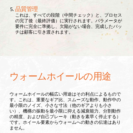
品質管理
これは、すべての段階（中間チェック）と、プロセス
の完了後（最終評価）に実行されます。パラメータが
要件に完全に準拠し、欠陥がない場合、完成したバッ
チは顧客に引き渡されます。
ウォームホイールの用途
ウォームホイールの幅広い用途はその利点によるもので
す。これは、重要なギア比、スムーズな動作、動作中の
最小限のノイズ、小さな寸法（他のギアよりも小さ
い）、機構の振動を最小限に抑える減衰能力、分割動作
の精度、および自己ブレーキ（動きを素早く停止する）
です。ホイール要素からウォームへの動きの伝達はあり
ません。