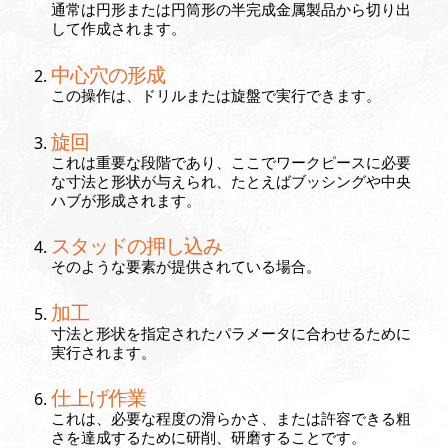
通常は円形または円筒形の半完成金属製品から切り出
して作成されます。
中心穴の形成
この操作は、ドリルまたは旋盤で実行できます。
旋回
これは重要な段階であり、ここでワークピースに必要
な寸法と形状が与えられ、たとえばブッシングや中央
ハブが形成されます。
スタッドの押し込み
そのような要素が提供されている場合。
加工
寸法と形状を指定されたパラメータに合わせるために
実行されます。
仕上げ作業
これは、必要な程度の滑らかさ、または許容できる粗
さを達成するために研削、研磨することです。