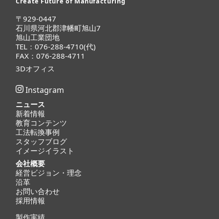
Create Future of Manufacturing
〒929-0447
石川県河北郡津幡町旭山7
旭山工業団地
TEL：076-288-4710(代)
FAX：076-288-4711
3Dオフィス
Instagram
ニュース
新着情報
教育コンテンツ
工法転換事例
スタッフブログ
イメージイラスト
会社概要
経営ビジョン・理念
沿革
お問い合わせ
採用情報
製作実績