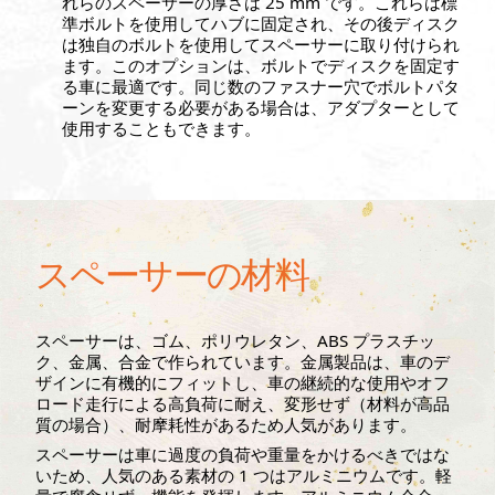
れらのスペーサーの厚さは 25 mm です。これらは標
準ボルトを使用してハブに固定され、その後ディスク
は独自のボルトを使用してスペーサーに取り付けられ
ます。このオプションは、ボルトでディスクを固定す
る車に最適です。同じ数のファスナー穴でボルトパタ
ーンを変更する必要がある場合は、アダプターとして
使用することもできます。
スペーサーの材料
スペーサーは、ゴム、ポリウレタン、ABS プラスチッ
ク、金属、合金で作られています。金属製品は、車のデ
ザインに有機的にフィットし、車の継続的な使用やオフ
ロード走行による高負荷に耐え、変形せず（材料が高品
質の場合）、耐摩耗性があるため人気があります。
スペーサーは車に過度の負荷や重量をかけるべきではな
いため、人気のある素材の 1 つはアルミニウムです。軽