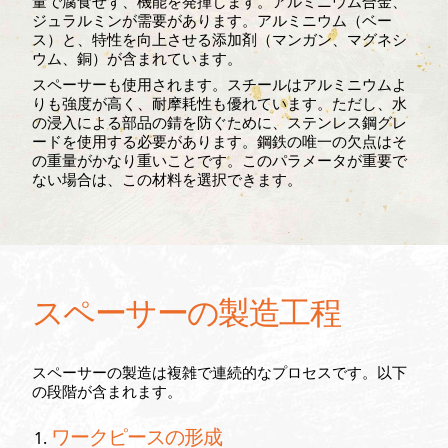
量で腐食せず、機能を発揮します。アルミニウム合金、
ジュラルミンが需要があります。アルミニウム（ベー
ス）と、特性を向上させる添加剤（マンガン、マグネシ
ウム、銅）が含まれています。
スペーサーも使用されます。スチールはアルミニウムよ
りも強度が高く、耐摩耗性も優れています。ただし、水
の浸入による部品の錆を防ぐために、ステンレス鋼グレ
ードを使用する必要があります。鋼鉄の唯一の欠点はそ
の重量がかなり重いことです。このパラメータが重要で
ない場合は、この材料を選択できます。
スペーサーの製造工程
スペーサーの製造は複雑で連続的なプロセスです。以下
の段階が含まれます。
ワークピースの形成