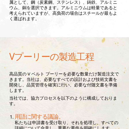
属として、鋼（炭素鋼、ステンレス）、鋳鉄、アルミニ
ウム、銅を選択できます。アルミニウムは軽量であると
考えられていますが、高負荷の場合はスチールが最もよ
く選ばれます。
Vプーリーの製造工程
高品質の V ベルト プーリーを必要な数量だけ製造注文で
きます。当社は、必要なすべての設計および技術文書を
開発し、品質管理を確実に行い、必要な付随文書を準備
します。
当社では、協力プロセスを以下のように構成しておりま
す。
用語に関する議論。
私たちは申請書を受け取り、それを処理し、すべての
詳細について合意し、重要な要件を明確にします。