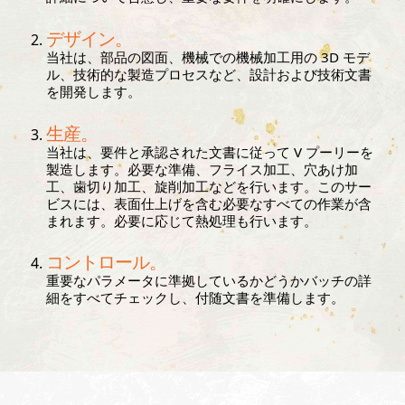
デザイン。
当社は、部品の図面、機械での機械加工用の 3D モデ
ル、技術的な製造プロセスなど、設計および技術文書
を開発します。
生産。
当社は、要件と承認された文書に従って V プーリーを
製造します。必要な準備、フライス加工、穴あけ加
工、歯切り加工、旋削加工などを行います。このサー
ビスには、表面仕上げを含む必要なすべての作業が含
まれます。必要に応じて熱処理も行います。
コントロール。
重要なパラメータに準拠しているかどうかバッチの詳
細をすべてチェックし、付随文書を準備します。