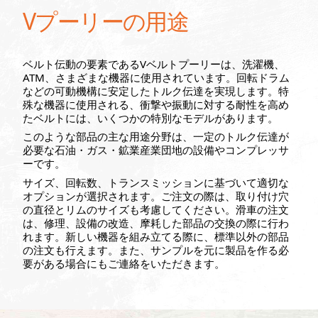
Vプーリーの用途
ベルト伝動の要素であるVベルトプーリーは、洗濯機、
ATM、さまざまな機器に使用されています。回転ドラム
などの可動機構に安定したトルク伝達を実現します。特
殊な機器に使用される、衝撃や振動に対する耐性を高め
たベルトには、いくつかの特別なモデルがあります。
このような部品の主な用途分野は、一定のトルク伝達が
必要な石油・ガス・鉱業産業団地の設備やコンプレッサ
ーです。
サイズ、回転数、トランスミッションに基づいて適切な
オプションが選択されます。ご注文の際は、取り付け穴
の直径とリムのサイズも考慮してください。滑車の注文
は、修理、設備の改造、摩耗した部品の交換の際に行わ
れます。新しい機器を組み立てる際に、標準以外の部品
の注文も行えます。また、サンプルを元に製品を作る必
要がある場合にもご連絡をいただきます。