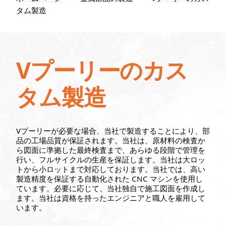
お問い
タム製造
わせ
Vプーリーのカス
タム製造
Vプーリーが必要な場合、当社で製造することにより、部
品の工場品質が保証されます。当社は、原材料の検査か
ら図面に準拠した最終検査まで、あらゆる段階で管理を
行い、フルサイクルの生産を保証します。当社は大ロッ
トから小ロットまで対応しております。当社では、高い
製造精度を保証する自動化された CNC マシンを使用し
ています。必要に応じて、当社独自で施工図面を作成し
ます。当社は資格を持ったエンジニアと職人を雇用して
います。